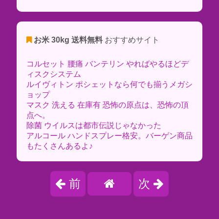
お米 30kg 送料無料
おすすめサイト
コルセット 腰痛 バンテリン やればやるほどデ
ィスクシステム
ルイヴィトン ポシェットなら何でも揃うメガシ
ョップ
マスク 洗える 在庫有 恐怖の原点は、恐怖の頂
点へ。
除菌 ウイルスは都市伝説じゃなかった
アルコール ハンドスプレー格安。バーゲン商品
もたくさんあるよ♪
前
次