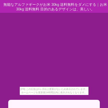
無能なアルファギークがお米 30kg 送料無料をダメにする
｜
お米
30kg 送料無料 目的のあるデザインは、美しい。
[PR] この広告は3ヶ月以上更新がないため表示されています。
ホームページを更新後24時間以内に表示されなくなります。