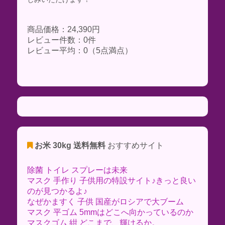
商品価格：24,390円
レビュー件数：0件
レビュー平均：0（5点満点）
お米 30kg 送料無料
おすすめサイト
除菌 トイレ スプレーは未来
マスク 手作り 子供用の特設サイト♪きっと良い
のが見つかるよ♪
なぜかますく 子供 国産がロシアで大ブーム
マスク 平ゴム 5mmはどこへ向かっているのか
マスクゴム 紺 どこまで、輝けるか。