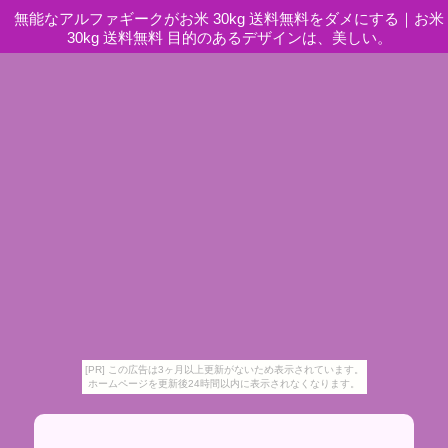
無能なアルファギークがお米 30kg 送料無料をダメにする
｜
お米
30kg 送料無料 目的のあるデザインは、美しい。
[PR] この広告は3ヶ月以上更新がないため表示されています。
ホームページを更新後24時間以内に表示されなくなります。