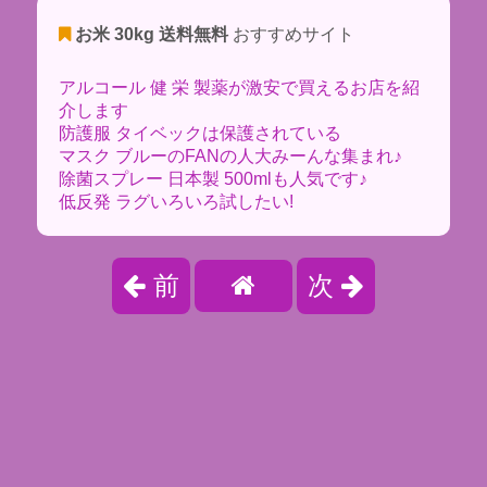
お米 30kg 送料無料
おすすめサイト
アルコール 健 栄 製薬が激安で買えるお店を紹
介します
防護服 タイベックは保護されている
マスク ブルーのFANの人大みーんな集まれ♪
除菌スプレー 日本製 500mlも人気です♪
低反発 ラグいろいろ試したい!
前
次