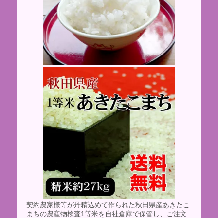
契約農家様等が丹精込めて作られた秋田県産あきたこ
まちの農産物検査1等米を自社倉庫で保管し、ご注文