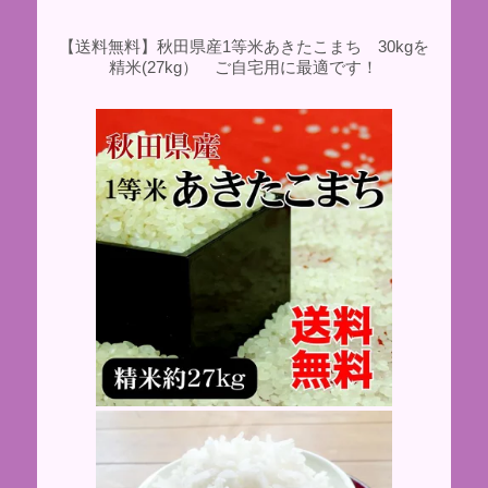
【送料無料】秋田県産1等米あきたこまち 30kgを
精米(27kg） ご自宅用に最適です！