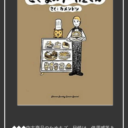
◆◆◆中古商品のためキズ、日焼け、使用感等あ