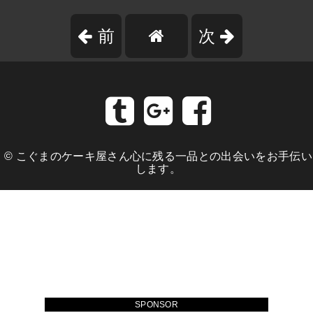
前
次
©
こぐまのケーキ屋さん心に残る一品との出会いをお手伝い
します。
SPONSOR