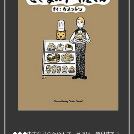
◆◆◆中古商品のためキズ、日焼け、使用感等あ