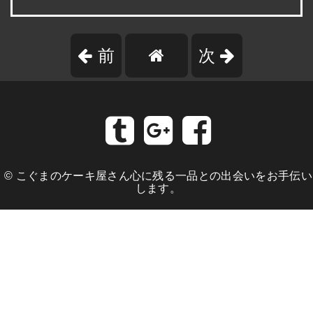
前
次
©
こぐまのケーキ屋さん心に残る一品との出会いをお手伝い
します。