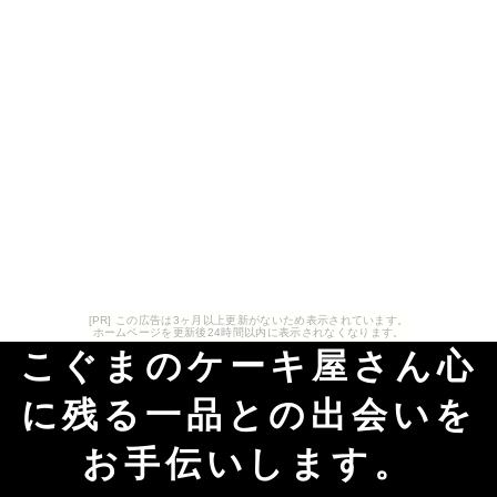
[PR] この広告は3ヶ月以上更新がないため表示されています。
ホームページを更新後24時間以内に表示されなくなります。
こぐまのケーキ屋さん心
に残る一品との出会いを
お手伝いします。